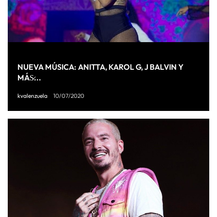
NUEVA MÚSICA: ANITTA, KAROL G, J BALVIN Y
MÁS̷...
kvalenzuela
10/07/2020