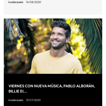
kvalenzuela
14/08/2020
VIERNES CON NUEVA MÚSICA, PABLO ALBORÁN,
BILLIE EI...
kvalenzuela
31/07/2020