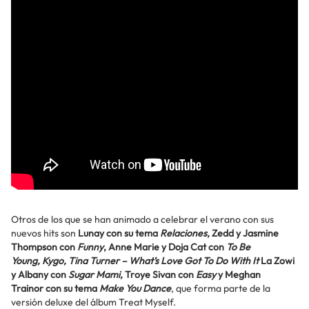
Otros de los que se han animado a celebrar el verano con sus
nuevos hits son
Lunay con su tema
Relaciones
, Zedd y Jasmine
Thompson con
Funny
, Anne Marie y Doja Cat con
To Be
Young, Kygo, Tina Turner – What’s Love Got To Do With It
La Zowi
y Albany con
Sugar Mami,
Troye Sivan con
Easy
y Meghan
Trainor con su tema
Make You Dance
, que forma parte de la
versión deluxe del álbum Treat Myself.