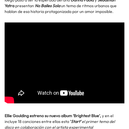
Yatra
presentan
No Bailes Sola
un tema de ritmos urbanos que
hablan de esa historia protagonizada por un amor imposible.
Ellie Goulding estreno su nuevo album ‘Brightest Blue’,
y en el
incluye 18 canciones entre ellas esta
‘
Start’
el primer tema del
disco en colaboración con el artista experimental