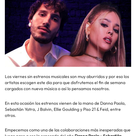
Los viernes sin estrenos musicales son muy aburridos y por eso los
artistas escogen este dia para que disfrutemos el fin de semana
cargados con nueva música o así lo pensamos nosotros.
En esta ocasión los estrenos vienen de la mano de Danna Paola,
Sebastián Yatra, J Balvin, Ellie Goulding y Piso 21 & Feid, entre
otros.
Empecemos como una de las colaboraciones más inesperadas que
luego paso a ser la esperada del año
Danna Paola
y
Sebastián