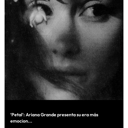
‘Petal’: Ariana Grande presenta su era más
emocion...