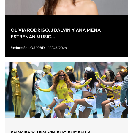
OLIVIA RODRIGO, J BALVIN Y ANA MENA
ESTRENAN MÚSIC...
Redacción LOS40RD
12/06/2026
SHAKIRA Y J BALVIN ENCIENDEN LA