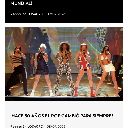
MUNDIAL!
Redacción LOS40RD
09/07/2026
¡HACE 30 AÑOS EL POP CAMBIÓ PARA SIEMPRE!
Redacción LOS40RD
08/07/2026