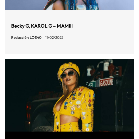
Becky G, KAROL G – MAMIII
Redacción LOS40
11/02/2022