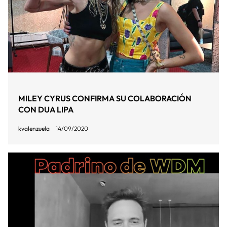
MILEY CYRUS CONFIRMA SU COLABORACIÓN
CON DUA LIPA
kvalenzuela
14/09/2020