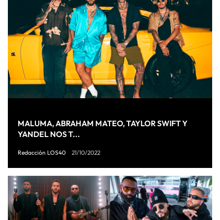
MALUMA, ABRAHAM MATEO, TAYLOR SWIFT Y
YANDEL NOS T...
Redacción LOS40
21/10/2022