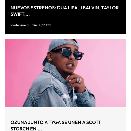
NUEVOS ESTRENOS: DUA LIPA, J BALVIN, TAYLOR
SWIFT,...
kvalenzuela
24/07/2020
OZUNA JUNTO A TYGA SE UNEN A SCOTT
STORCH EN ̵...