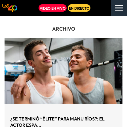
VIDEO EN VIVO
EN DIRECTO
ARCHIVO
¿SE TERMINÓ “ÉLITE” PARA MANU RÍOS?: EL
ACTOR ESPA...