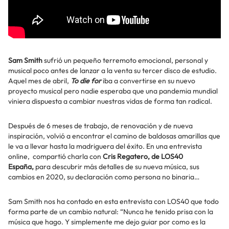
Sam Smith
sufrió un pequeño terremoto emocional, personal y
musical poco antes de lanzar a la venta su tercer disco de estudio.
Aquel mes de abril,
To die for
iba a convertirse en su nuevo
proyecto musical pero nadie esperaba que una pandemia mundial
viniera dispuesta a cambiar nuestras vidas de forma tan radical.
Después de 6 meses de trabajo, de renovación y de nueva
inspiración, volvió a encontrar el camino de baldosas amarillas que
le va a llevar hasta la madriguera del éxito. En una entrevista
online, compartió charla con
Cris Regatero, de LOS40
España,
para descubrir más detalles de su nueva música, sus
cambios en 2020, su declaración como persona no binaria…
Sam Smith nos ha contado en esta entrevista con LOS40 que todo
forma parte de un cambio natural: “Nunca he tenido prisa con la
música que hago. Y simplemente me dejo guiar por como es la