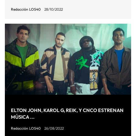
Redacción LOS40
28/10/2022
ELTON JOHN, KAROL G, REIK, Y CNCO ESTRENAN
MÚSICA ...
Redacción LOS40
26/08/2022