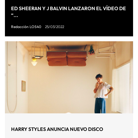
ED SHEERAN Y J BALVIN LANZARON EL VÍDEO DE
“...
Redacción LOS40
25/03/2022
HARRY STYLES ANUNCIA NUEVO DISCO