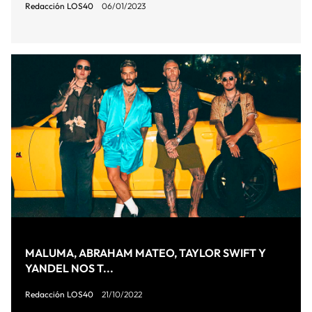
Redacción LOS40
06/01/2023
MALUMA, ABRAHAM MATEO, TAYLOR SWIFT Y
YANDEL NOS T...
Redacción LOS40
21/10/2022