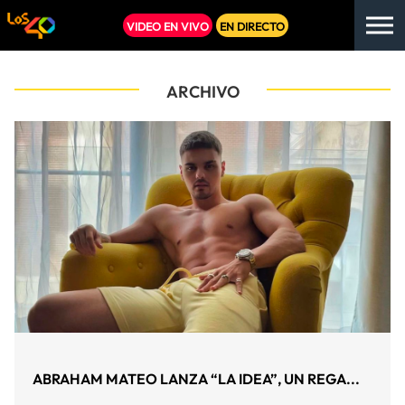
VIDEO EN VIVO
EN DIRECTO
ARCHIVO
ABRAHAM MATEO LANZA “LA IDEA”, UN REGA...