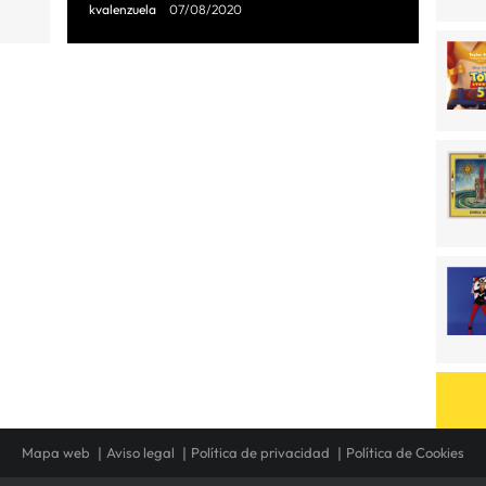
kvalenzuela
07/08/2020
Mapa web
Aviso legal
Política de privacidad
Política de Cookies