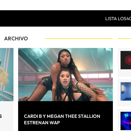
LISTA LOS4
ARCHIVO
S
CARDI B Y MEGAN THEE STALLION
ESTRENAN WAP