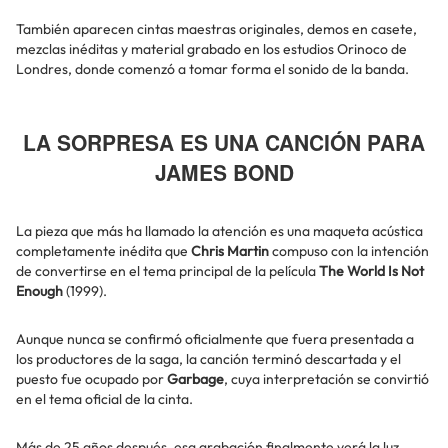
También aparecen cintas maestras originales, demos en casete,
mezclas inéditas y material grabado en los estudios Orinoco de
Londres, donde comenzó a tomar forma el sonido de la banda.
LA SORPRESA ES UNA CANCIÓN PARA
JAMES BOND
La pieza que más ha llamado la atención es una maqueta acústica
completamente inédita que
Chris Martin
compuso con la intención
de convertirse en el tema principal de la película
The World Is Not
Enough
(1999).
Aunque nunca se confirmó oficialmente que fuera presentada a
los productores de la saga, la canción terminó descartada y el
puesto fue ocupado por
Garbage
, cuya interpretación se convirtió
en el tema oficial de la cinta.
Más de 25 años después, esa grabación finalmente verá la luz