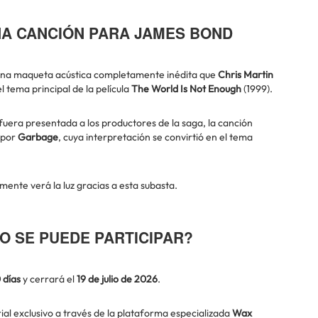
NA CANCIÓN PARA JAMES BOND
 una maqueta acústica completamente inédita que
Chris Martin
 tema principal de la película
The World Is Not Enough
(1999).
uera presentada a los productores de la saga, la canción
 por
Garbage
, cuya interpretación se convirtió en el tema
ente verá la luz gracias a esta subasta.
O SE PUEDE PARTICIPAR?
 días
y cerrará el
19 de julio de 2026
.
al exclusivo a través de la plataforma especializada
Wax