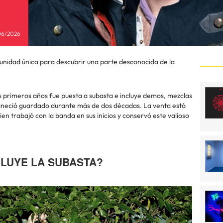
06/2026
unidad única para descubrir una parte desconocida de la
s primeros años fue puesta a subasta e incluye demos, mezclas
maneció guardado durante más de dos décadas. La venta está
uien trabajó con la banda en sus inicios y conservó este valioso
CLUYE LA SUBASTA?