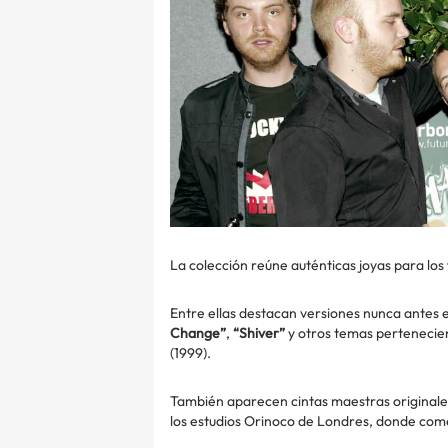
La colección reúne auténticas joyas para los
Entre ellas destacan versiones nunca ante
Change”
,
“Shiver”
y otros temas pertenecien
(1999).
También aparecen cintas maestras originale
los estudios Orinoco de Londres, donde com