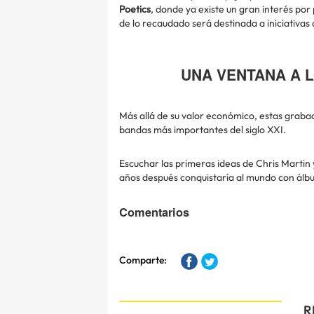
Poetics
, donde ya existe un gran interés por
de lo recaudado será destinada a iniciativas
UNA VENTANA A 
Más allá de su valor económico, estas graba
bandas más importantes del siglo XXI.
Escuchar las primeras ideas de Chris Marti
años después conquistaría al mundo con á
Comentarios
Comparte:
R