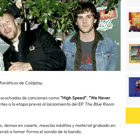
 fanáticos de Coldplay.
s escuchadas de canciones como
“High Speed”
,
“We Never
tes a la etapa previa al lanzamiento del EP
The Blue Room
s, demos en casete, mezclas inéditas y material grabado en
enzó a tomar forma el sonido de la banda.