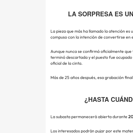
LA SORPRESA ES U
La pieza que más ha llamado la atención es
compuso con la intención de convertirse en el
Aunque nunca se confirmó oficialmente que f
terminó descartada y el puesto fue ocupado
oficial de la cinta.
Más de 25 años después, esa grabación finalm
¿HASTA CUÁND
La subasta permanecerá abierta durante
20
Los interesados podrán pujar por este materi