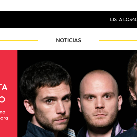
LISTA LOS4
NOTICIAS
TA
TO
emo
para