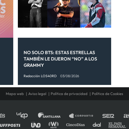
NO SOLO BTS: ESTAS ESTRELLAS
TAMBIÉN LE DIJERON “NO” A LOS
GRAMMY
Redacción LOS40RD
03/08/2026
Mapa web
Aviso legal
Política de privacidad
Política de Cookies