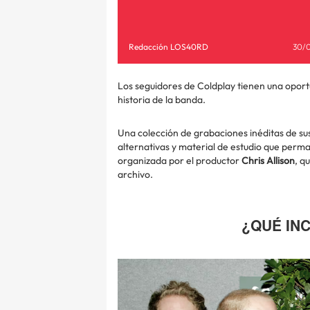
Redacción LOS40RD
30/
Los seguidores de Coldplay tienen una oport
historia de la banda.
Una colección de grabaciones inéditas de su
alternativas y material de estudio que per
organizada por el productor
Chris Allison
, q
archivo.
¿QUÉ IN