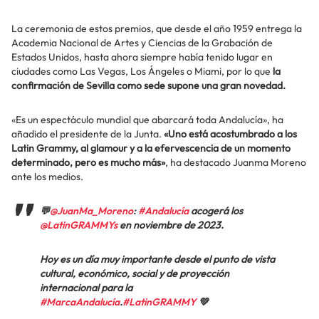
La ceremonia de estos premios, que desde el año 1959 entrega la
Academia Nacional de Artes y Ciencias de la Grabación de
Estados Unidos, hasta ahora siempre había tenido lugar en
ciudades como Las Vegas, Los Ángeles o Miami, por lo que
la
confirmación de Sevilla como sede supone una gran novedad.
«Es un espectáculo mundial que abarcará toda Andalucía», ha
añadido el presidente de la Junta.
«Uno está acostumbrado a los
Latin Grammy, al glamour y a la efervescencia de un momento
determinado, pero es mucho más»
, ha destacado Juanma Moreno
ante los medios.
💬
@JuanMa_Moreno
:
#Andalucía
acogerá los
@LatinGRAMMYs
en noviembre de 2023.
Hoy es un día muy importante desde el punto de vista
cultural, económico, social y de proyección
internacional para la
#MarcaAndalucía
.
#LatinGRAMMY
💚