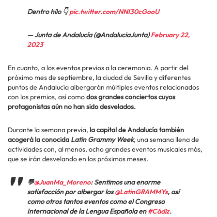
Dentro hilo 👇
pic.twitter.com/NNI30cGooU
— Junta de Andalucía (@AndaluciaJunta)
February 22,
2023
En cuanto, a los eventos previos a la ceremonia. A partir del
próximo mes de septiembre, la ciudad de Sevilla y diferentes
puntos de Andalucía albergarán múltiples eventos relacionados
con los premios, así como
dos grandes conciertos cuyos
protagonistas aún no han sido desvelados.
Durante la semana previa,
la capital de Andalucía también
acogerá la conocida
Latin Grammy Week
, una semana llena de
actividades con, al menos, ocho grandes eventos musicales más,
que se irán desvelando en los próximos meses.
💬
@JuanMa_Moreno
: Sentimos una enorme
satisfacción por albergar los
@LatinGRAMMYs
, así
como otros tantos eventos como el Congreso
Internacional de la Lengua Española en
#Cádiz
.