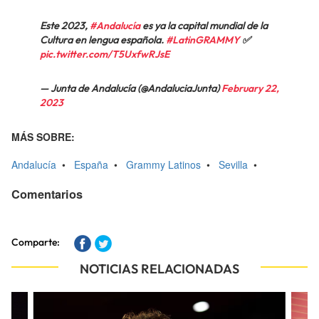
Este 2023,
#Andalucía
es ya la capital mundial de la
Cultura en lengua española.
#LatinGRAMMY
✅
pic.twitter.com/T5UxfwRJsE
— Junta de Andalucía (@AndaluciaJunta)
February 22,
2023
MÁS SOBRE:
Andalucía
•
España
•
Grammy Latinos
•
Sevilla
•
Comentarios
Comparte:
NOTICIAS RELACIONADAS