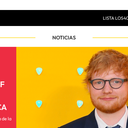
LISTA LOS4
NOTICIAS
OF
CA
 de la