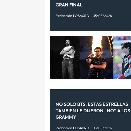
GRAN FINAL
Redacción LOS40RD
05/08/2026
NO SOLO BTS: ESTAS ESTRELLAS
TAMBIÉN LE DIJERON “NO” A LOS
GRAMMY
Redacción LOS40RD
03/08/2026