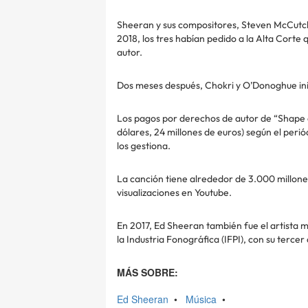
Sheeran y sus compositores, Steven McCut
2018, los tres habían pedido a la Alta Corte
autor.
Dos meses después, Chokri y O’Donoghue inici
Los pagos por derechos de autor de “Shape 
dólares, 24 millones de euros) según el per
los gestiona.
La canción tiene alrededor de 3.000 millone
visualizaciones en Youtube.
En 2017, Ed Sheeran también fue el artista 
la Industria Fonográfica (IFPI), con su tercer
MÁS SOBRE:
Ed Sheeran
•
Música
•