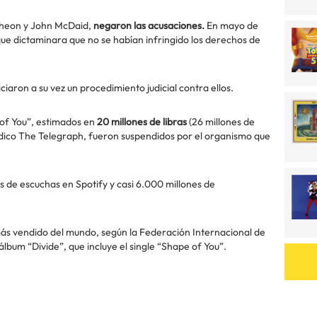
cheon y John McDaid,
negaron las acusaciones.
En mayo de
 que dictaminara que no se habían infringido los derechos de
aron a su vez un procedimiento judicial contra ellos.
of You”, estimados en
20 millones de libras
(26 millones de
iódico The Telegraph, fueron suspendidos por el organismo que
s de escuchas en Spotify y casi 6.000 millones de
más vendido del mundo, según la Federación Internacional de
 álbum “Divide”, que incluye el single “Shape of You”.