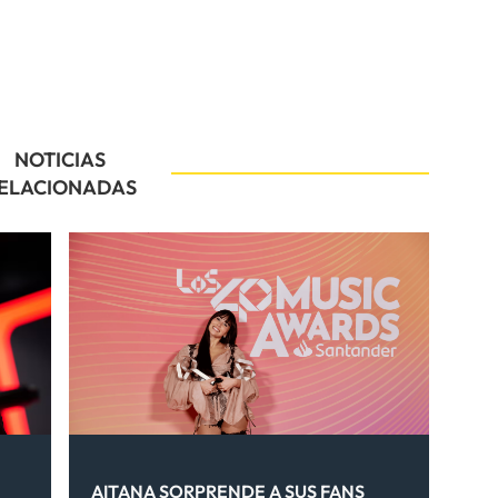
NOTICIAS
ELACIONADAS
AITANA SORPRENDE A SUS FANS