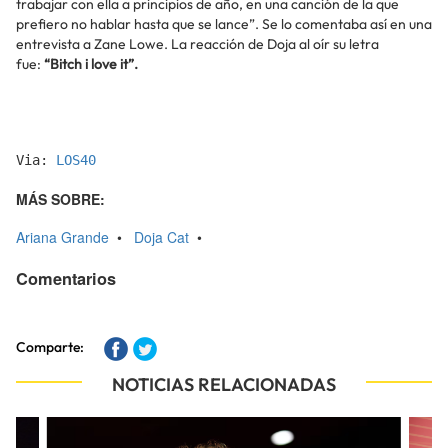
trabajar con ella a principios de año, en una canción de la que
prefiero no hablar hasta que se lance”. Se lo comentaba así en una
entrevista a Zane Lowe. La reacción de Doja al oír su letra
fue:
“Bitch i love it”.
Via: 
LOS40 
MÁS SOBRE:
Ariana Grande
•
Doja Cat
•
Comentarios
Comparte:
NOTICIAS RELACIONADAS