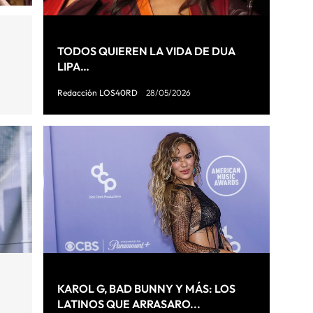
TODOS QUIEREN LA VIDA DE DUA
LIPA…
Redacción LOS40RD
28/05/2026
KAROL G, BAD BUNNY Y MÁS: LOS
LATINOS QUE ARRASARO...