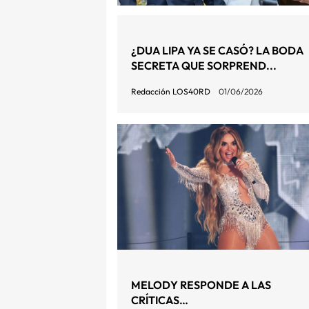
¿DUA LIPA YA SE CASÓ? LA BODA
SECRETA QUE SORPREND...
Redacción LOS40RD
01/06/2026
MELODY RESPONDE A LAS
CRÍTICAS…