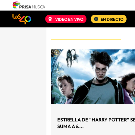
VIDEO EN VIVO
EN DIRECTO
ESTRELLA DE “HARRY POTTER” S
SUMA A &...