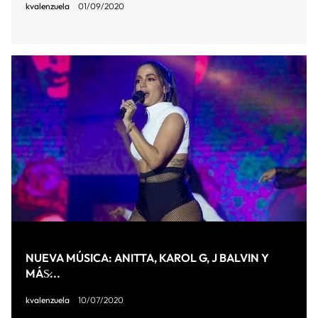
kvalenzuela
01/09/2020
NUEVA MÚSICA: ANITTA, KAROL G, J BALVIN Y
MÁS̷...
kvalenzuela
10/07/2020