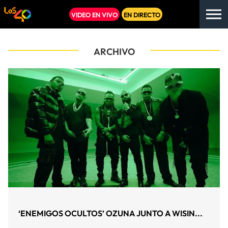
VIDEO EN VIVO
EN DIRECTO
ARCHIVO
‘ENEMIGOS OCULTOS’ OZUNA JUNTO A WISIN...