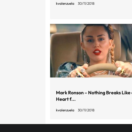
kvalenzuela
30/11/2018
Mark Ronson – Nothing Breaks Like 
Heart f...
kvalenzuela
30/11/2018