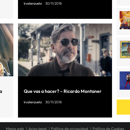
kvalenzuela
30/11/2018
a
Que vas a hacer? – Ricardo Montaner
kvalenzuela
30/11/2018
Mapa web
Aviso legal
Política de privacidad
Política de Cookies