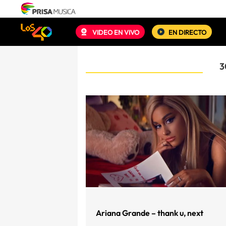
VIDEO EN VIVO
EN DIRECTO
3
Ariana Grande – thank u, next