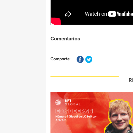
Comentarios
Comparte:
R