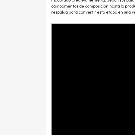
madurado creativamente 🙌. Según sus palab
campamentos de composición hasta la produc
respalda para convertir esta etapa en una 