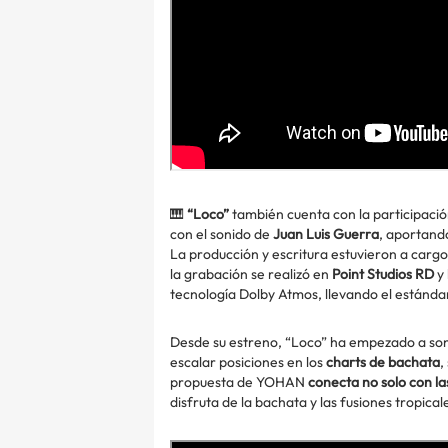
🎹
“Loco”
también cuenta con la participació
con el sonido de
Juan Luis Guerra
, aportando
La producción y escritura estuvieron a carg
la grabación se realizó en
Point Studios RD
y 
tecnología Dolby Atmos, llevando el estándar
Desde su estreno, “Loco” ha empezado a son
escalar posiciones en los
charts de bachata
,
propuesta de YOHAN
conecta no solo con la
disfruta de la bachata y las fusiones tropical