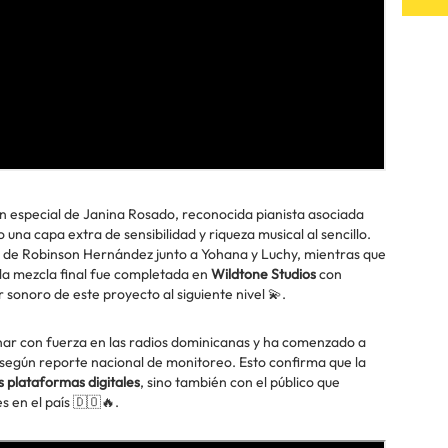
n especial de Janina Rosado, reconocida pianista asociada
 una capa extra de sensibilidad y riqueza musical al sencillo.
o de Robinson Hernández junto a Yohana y Luchy, mientras que
la mezcla final fue completada en
Wildtone Studios
con
 sonoro de este proyecto al siguiente nivel 💫.
ar con fuerza en las radios dominicanas y ha comenzado a
 según reporte nacional de monitoreo. Esto confirma que la
s plataformas digitales
, sino también con el público que
es en el país 🇩🇴🔥.