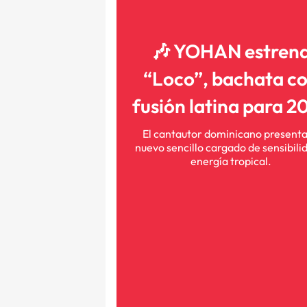
🎶 YOHAN estren
“Loco”, bachata c
fusión latina para 2
El cantautor dominicano presenta
nuevo sencillo cargado de sensibili
energía tropical.