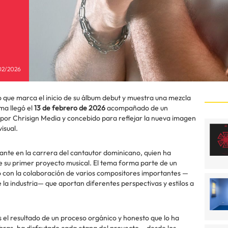
02/2026
lo que marca el inicio de su álbum debut y muestra una mezcla
ma llegó el
13 de febrero de 2026
acompañado de un
o por Chrisign Media y concebido para reflejar la nueva imagen
isual.
nte en la carrera del cantautor dominicano, quien ha
 su primer proyecto musical. El tema forma parte de un
o con la colaboración de varios compositores importantes —
la industria— que aportan diferentes perspectivas y estilos a
 el resultado de un proceso orgánico y honesto que lo ha