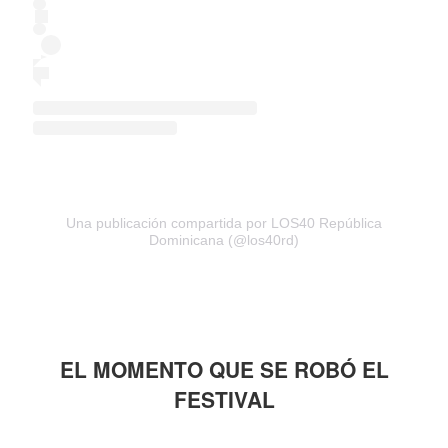
Una publicación compartida por LOS40 República
Dominicana (@los40rd)
EL MOMENTO QUE SE ROBÓ EL
FESTIVAL