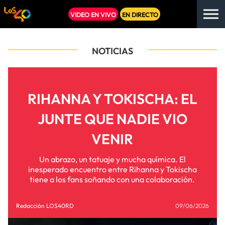
VIDEO EN VIVO
EN DIRECTO
NOTICIAS
RIHANNA Y TOKISCHA: EL
JUNTE QUE NADIE VIO
VENIR
Un abrazo, un tatuaje y mucha química. El
inesperado encuentro entre Rihanna y Tokischa
tiene a los fans soñando con una colaboración.
Redacción LOS40RD
09/06/2026