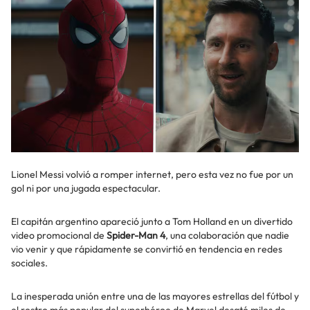
Lionel Messi volvió a romper internet, pero esta vez no fue por un
gol ni por una jugada espectacular.
El capitán argentino apareció junto a Tom Holland en un divertido
video promocional de
Spider-Man 4
, una colaboración que nadie
vio venir y que rápidamente se convirtió en tendencia en redes
sociales.
La inesperada unión entre una de las mayores estrellas del fútbol y
el rostro más popular del superhéroe de Marvel desató miles de