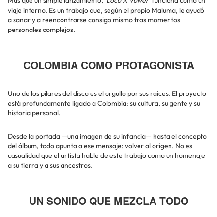
Más que un simple lanzamiento,
‘Loco X Volver’
funciona como un
viaje interno. Es un trabajo que, según el propio Maluma, le ayudó
a sanar y a reencontrarse consigo mismo tras momentos
personales complejos.
COLOMBIA COMO PROTAGONISTA
Uno de los pilares del disco es el orgullo por sus raíces. El proyecto
está profundamente ligado a Colombia: su cultura, su gente y su
historia personal.
Desde la portada —una imagen de su infancia— hasta el concepto
del álbum, todo apunta a ese mensaje: volver al origen. No es
casualidad que el artista hable de este trabajo como un homenaje
a su tierra y a sus ancestros.
UN SONIDO QUE MEZCLA TODO