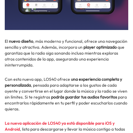
El
nuevo diseño
, más moderno y funcional, ofrece una navegación
sencilla y atractiva. Además, incorpora un
player optimizado
que
garantiza que la radio siga sonando incluso mientras exploras
otros contenidos de la app, asegurando una experiencia
ininterrumpida.
Con esta nueva app, LOS40 ofrece
una experiencia completa y
personalizada
, pensada para adaptarse a los gustos de cada
oyente y convertirse en el lugar donde la música y la radio se viven
sin límites. Si te registras
podrás guardar tus audios favoritos
para
encontrarlos rápidamente en tu perfil y poder escucharlos cuando
quieras.
La
nueva aplicación de LOS40
ya está disponible para
iOS y
Android
, lista para descargarse y llevar la música contigo a todas