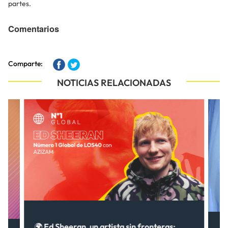
partes.
Comentarios
Comparte:
NOTICIAS RELACIONADAS
🌍 Ed Sheeran, un artista sin fronteras: