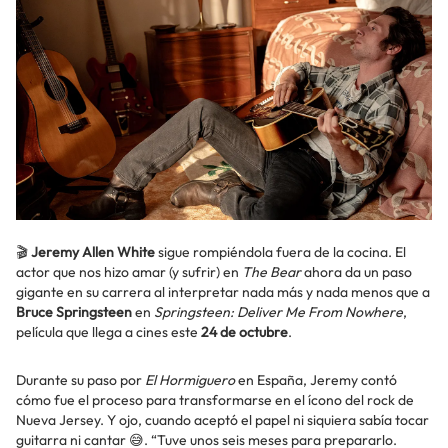
🎬
Jeremy Allen White
sigue rompiéndola fuera de la cocina. El
actor que nos hizo amar (y sufrir) en
The Bear
ahora da un paso
gigante en su carrera al interpretar nada más y nada menos que a
Bruce Springsteen
en
Springsteen: Deliver Me From Nowhere
,
película que llega a cines este
24 de octubre
.
Durante su paso por
El Hormiguero
en España, Jeremy contó
cómo fue el proceso para transformarse en el ícono del rock de
Nueva Jersey. Y ojo, cuando aceptó el papel ni siquiera sabía tocar
guitarra ni cantar 😅. “Tuve unos seis meses para prepararlo.