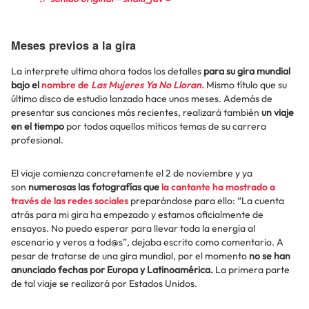
Meses previos a la gira
La interprete ultima ahora todos los detalles
para su gira mundial
bajo el
nombre de
Las Mujeres Ya No Lloran.
Mismo título que su
último disco de estudio lanzado hace unos meses. Además de
presentar sus canciones más recientes, realizará también
un viaje
en el tiempo
por todos aquellos míticos temas de su carrera
profesional.
El viaje comienza concretamente el 2 de noviembre y ya
son
numerosas las fotografías que
la cantante ha mostrado a
través de las redes sociales
preparándose para ello: “La cuenta
atrás para mi gira ha empezado y estamos oficialmente de
ensayos. No puedo esperar para llevar toda la energía al
escenario y veros a tod@s”, dejaba escrito como comentario. A
pesar de tratarse de una gira mundial, por el momento
no se han
anunciado fechas por Europa y Latinoamérica.
La primera parte
de tal viaje se realizará por Estados Unidos.