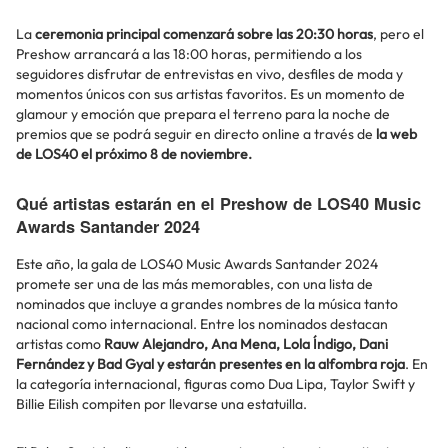
La
ceremonia principal comenzará sobre las 20:30 horas
, pero el
Preshow arrancará a las 18:00 horas, permitiendo a los
seguidores disfrutar de entrevistas en vivo, desfiles de moda y
momentos únicos con sus artistas favoritos. Es un momento de
glamour y emoción que prepara el terreno para la noche de
premios que se podrá seguir en directo online a través de
la web
de LOS40 el próximo 8 de noviembre.
Qué artistas estarán en el Preshow de LOS40 Music
Awards Santander 2024
Este año, la gala de LOS40 Music Awards Santander 2024
promete ser una de las más memorables, con una lista de
nominados que incluye a grandes nombres de la música tanto
nacional como internacional. Entre los nominados destacan
artistas como
Rauw Alejandro, Ana Mena, Lola Índigo, Dani
Fernández y Bad Gyal y estarán presentes en la alfombra roja
. En
la categoría internacional, figuras como Dua Lipa, Taylor Swift y
Billie Eilish compiten por llevarse una estatuilla.