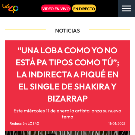
VIDEO EN VIVO
EN DIRECTO
NOTICIAS
“UNA LOBA COMO YO NO
ESTÁ PA TIPOS COMO TÚ”;
LA INDIRECTA A PIQUÉ EN
EL SINGLE DE SHAKIRA Y
BIZARRAP
Este miércoles 11 de enero la artista lanza su nuevo
tema
Redacción LOS40
11/01/2023