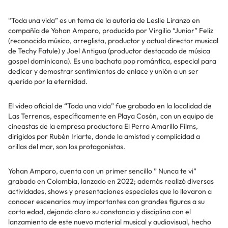
“Toda una vida” es un tema de la autoría de Leslie Liranzo en
compañía de Yohan Amparo, producido por Virgilio “Junior” Feliz
(reconocido músico, arreglista, productor y actual director musical
de Techy Fatule) y Joel Antigua (productor destacado de música
gospel dominicana). Es una bachata pop romántica, especial para
dedicar y demostrar sentimientos de enlace y unión a un ser
querido por la eternidad.
El video oficial de “Toda una vida” fue grabado en la localidad de
Las Terrenas, específicamente en Playa Cosón, con un equipo de
cineastas de la empresa productora El Perro Amarillo Films,
dirigidos por Rubén Iriarte, donde la amistad y complicidad a
orillas del mar, son los protagonistas.
Yohan Amparo, cuenta con un primer sencillo ” Nunca te vi”
grabado en Colombia, lanzado en 2022; además realizó diversas
actividades, shows y presentaciones especiales que lo llevaron a
conocer escenarios muy importantes con grandes figuras a su
corta edad, dejando claro su constancia y disciplina con el
lanzamiento de este nuevo material musical y audiovisual, hecho