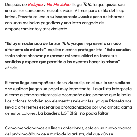
Después de
Relajao
y
No Me Jalan
, llega
Toto
, la que quizás sea
una de sus canciones más atrevidas. Al más puro estilo del trap
latino, Ptazeta se une a su inseparable
Juacko
para deleitarnos
con unas melodías pegadizas y una letra cargada de
empoderamiento y atrevimiento.
“Estoy emocionada de lanzar
Toto
ya que representa un lado
diferente de mi arte”
, explica nuestra protagonista.
“Esta canción
trata sobre abrazar y expresar mi sensualidad en todos sus
sentidos y espero que permita a los oyentes hacer lo mismo”
,
añade.
El tema llega acompañado de un videoclip en el que la sensualidad
y sexualidad juegan un papel muy importante. La artista interpreta
el tema a cámara mientras le acompaña otra persona que le baila.
Los colores también son elementos relevantes, ya que Ptazeta nos
lleva a diferentes escenarios protagonizados por una amplia gama
de estos colores.
La bandera LGTBIQ+ no podía faltar.
Como mencionamos en líneas anteriores, este es un nuevo avance
del próximo álbum de estudio de la artista, del que aún se