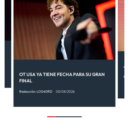
.
AI
OT USA YA TIENE FECHA PARA SU GRAN
Re
FINAL
Redacción LOS40RD
05/08/2026