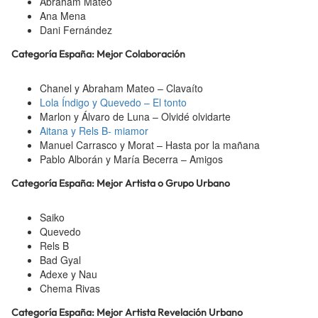
Abraham Mateo
Ana Mena
Dani Fernández
Categoría España: Mejor Colaboración
Chanel y Abraham Mateo – Clavaíto
Lola Índigo y Quevedo – El tonto
Marlon y Álvaro de Luna – Olvidé olvidarte
Aitana y Rels B- miamor
Manuel Carrasco y Morat – Hasta por la mañana
Pablo Alborán y María Becerra – Amigos
Categoría España: Mejor Artista o Grupo Urbano
Saiko
Quevedo
Rels B
Bad Gyal
Adexe y Nau
Chema Rivas
Categoría España: Mejor Artista Revelación Urbano