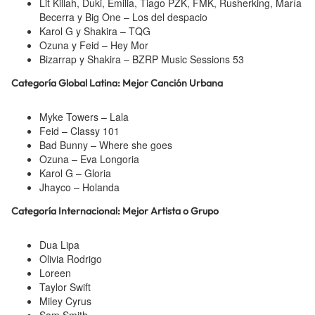
Lit Killah, Duki, Emilia, Tiago PZK, FMK, Rusherking, María
Becerra y Big One – Los del despacio
Karol G y Shakira – TQG
Ozuna y Feid – Hey Mor
Bizarrap y Shakira – BZRP Music Sessions 53
Categoría Global Latina: Mejor Canción Urbana
Myke Towers – Lala
Feid – Classy 101
Bad Bunny – Where she goes
Ozuna – Eva Longoria
Karol G – Gloria
Jhayco – Holanda
Categoría Internacional: Mejor Artista o Grupo
Dua Lipa
Olivia Rodrigo
Loreen
Taylor Swift
Miley Cyrus
Sam Smith