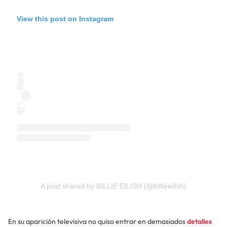
View this post on Instagram
A post shared by BILLIE EILISH (@billieeilish)
En su aparición televisiva no quiso entrar en demasiados
detalles