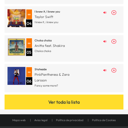
I knew it, I knew you
Taylor Swift
I knew it, i knew you
04
Choka choka
Anitta feat. Shakira
Choka choka
05
Stateside
PinkPantheress & Zara
Larsson
06
Fancy some more?
Ver toda la lista
Mapa web
Aviso legal
Política de privacidad
Política de Cookies