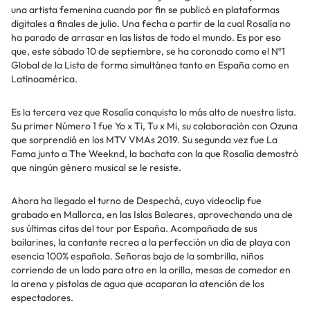
una artista femenina cuando por fin se publicó en plataformas
digitales a finales de julio. Una fecha a partir de la cual Rosalía no
ha parado de arrasar en las listas de todo el mundo. Es por eso
que, este sábado 10 de septiembre, se ha coronado como el Nº1
Global de la Lista de forma simultánea tanto en España como en
Latinoamérica.
Es la tercera vez que Rosalía conquista lo más alto de nuestra lista.
Su primer Número 1 fue Yo x Ti, Tu x Mi, su colaboración con Ozuna
que sorprendió en los MTV VMAs 2019. Su segunda vez fue La
Fama junto a The Weeknd, la bachata con la que Rosalía demostró
que ningún género musical se le resiste.
Ahora ha llegado el turno de Despechá, cuyo videoclip fue
grabado en Mallorca, en las Islas Baleares, aprovechando una de
sus últimas citas del tour por España. Acompañada de sus
bailarines, la cantante recrea a la perfección un día de playa con
esencia 100% española. Señoras bajo de la sombrilla, niños
corriendo de un lado para otro en la orilla, mesas de comedor en
la arena y pistolas de agua que acaparan la atención de los
espectadores.