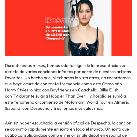
Durante estos meses, hemos sido testigos de la presentación en
directo de varias canciones inéditas por parte de nuestros artistas
favoritos. Un hecho que, si echamos la vista atrás, no recordamos
que haya ocurrido con tanta frecuencia como este último año.
Harry Styles lo hizo con Boyfriends en Coachella, Billie Eilish
con TV durante su gira Happier Than Ever… y Rosalía se sumó a
este fenómeno al comienzo de Motomami World Tour en Almería
(España) con Despechá y tres temas musicales más.
Aún sin haber escuchado la versión oficial de Despechá, la canción
se convirtió rápidamente en éxito en todo el mundo. Un éxito que
acabó consolidándose como el mejor single debut en español de