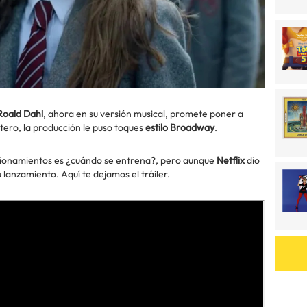
Roald Dahl
, ahora en su versión musical, promete poner a
ntero, la producción le puso toques
estilo Broadway
.
stionamientos es ¿cuándo se entrena?, pero aunque
Netflix
dio
 lanzamiento. Aquí te dejamos el tráiler.