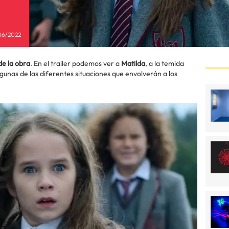
06/2022
 de la obra
. En el trailer podemos ver a
Matilda
, a la temida
lgunas de las diferentes situaciones que envolverán a los