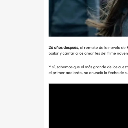
26 años después
, el remake de la novela de
bailar y cantar a los amantes del filme nove
Y sí, sabemos que el más grande de los cue
el primer adelanto, no anunció la fecha de su