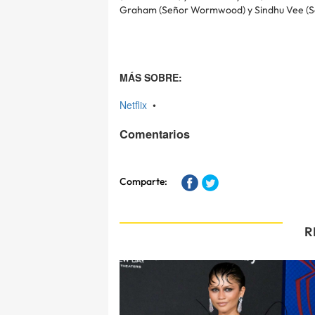
Graham (Señor Wormwood) y Sindhu Vee (Señor
MÁS SOBRE:
Netflix
•
Comentarios
Comparte:
R