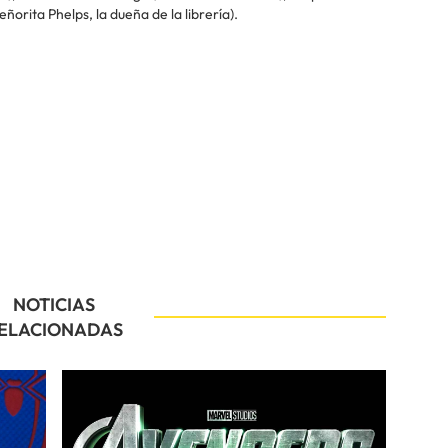
ita Phelps, la dueña de la librería).
NOTICIAS
ELACIONADAS