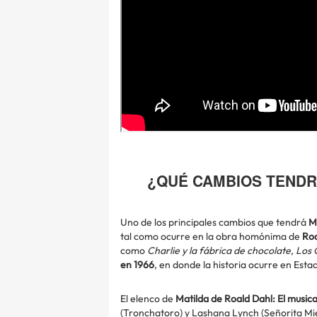
¿QUÉ CAMBIOS TENDR
Uno de los principales cambios que tendrá
M
tal como ocurre en la obra homónima de
Roa
como
Charlie y la fábrica de chocolate
,
Los 
en 1966
, en donde la historia ocurre en Esta
El elenco de
Matilda de Roald Dahl: El musica
(Tronchatoro) y Lashana Lynch (Señorita M