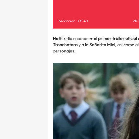
Redacción LOS40
21/
Netflix
dio a conocer
el primer tráiler oficial
Tronchatoro
y a la
Señorita Miel
, así como a
personajes.