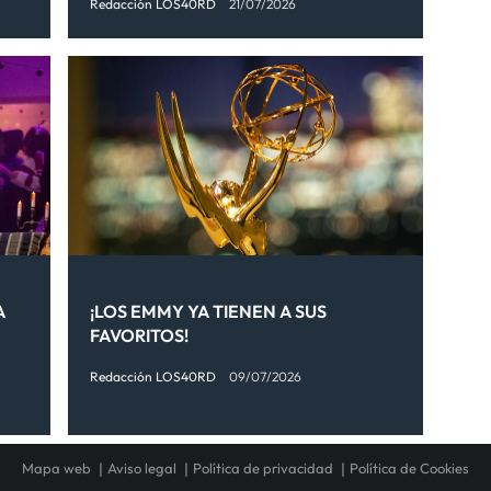
Redacción LOS40RD
21/07/2026
A
¡LOS EMMY YA TIENEN A SUS
FAVORITOS!
Redacción LOS40RD
09/07/2026
Mapa web
Aviso legal
Política de privacidad
Política de Cookies