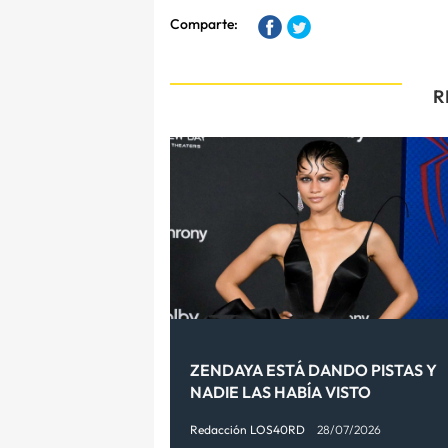
Comparte:
R
ZENDAYA ESTÁ DANDO PISTAS Y
NADIE LAS HABÍA VISTO
Redacción LOS40RD
28/07/2026