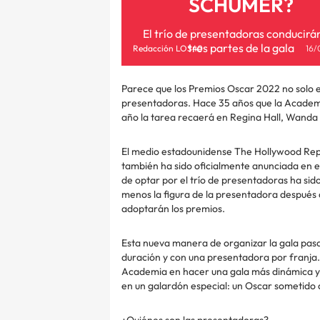
SCHUMER?
El trío de presentadoras conducirán
tres partes de la gala
Redacción LOS40
16/
Parece que los Premios Oscar 2022 no solo es
presentadoras. Hace 35 años que la Academia
año la tarea recaerá en Regina Hall, Wand
El medio estadounidense The Hollywood Repo
también ha sido oficialmente anunciada en 
de optar por el trío de presentadoras ha sido
menos la figura de la presentadora después 
adoptarán los premios.
Esta nueva manera de organizar la gala pasa 
duración y con una presentadora por franja.
Academia en hacer una gala más dinámica y 
en un galardón especial: un Oscar sometido a