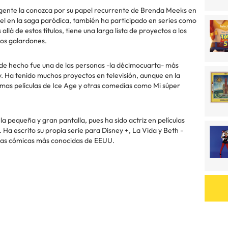
 gente la conozca por su papel recurrente de Brenda Meeks en
pel en la saga paródica, también ha participado en series como
lá de estos títulos, tiene una larga lista de proyectos a los
os galardones.
de hecho fue una de las personas -la décimocuarta- más
 Ha tenido muchos proyectos en televisión, aunque en la
timas películas de Ice Age y otras comedias como Mi súper
pequeña y gran pantalla, pues ha sido actriz en películas
 Ha escrito su propia serie para Disney +, La Vida y Beth -
 las cómicas más conocidas de EEUU.