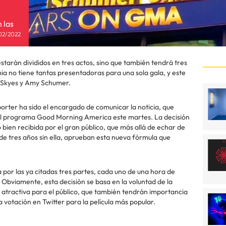
 las
02/2022
tarán divididos en tres actos, sino que también tendrá tres
 no tiene tantas presentadoras para una sola gala, y este
a Skyes y Amy Schumer.
rter ha sido el encargado de comunicar la noticia, que
el programa Good Morning America este martes. La decisión
 bien recibida por el gran público, que más allá de echar de
de tres años sin ella, aprueban esta nueva fórmula que
por las ya citadas tres partes, cada uno de una hora de
 Obviamente, esta decisión se basa en la voluntad de la
atractiva para el público, que también tendrán importancia
 votación en Twitter para la película más popular.