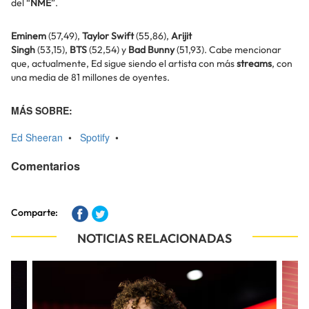
del “
NME
”.
Eminem
(57,49),
Taylor Swift
(55,86),
Arijit
Singh
(53,15),
BTS
(52,54) y
Bad Bunny
(51,93). Cabe mencionar
que, actualmente, Ed sigue siendo el artista con más
streams
, con
una media de 81 millones de oyentes.
MÁS SOBRE:
Ed Sheeran
•
Spotify
•
Comentarios
Comparte:
NOTICIAS RELACIONADAS