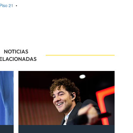
Piso 21
•
NOTICIAS
ELACIONADAS