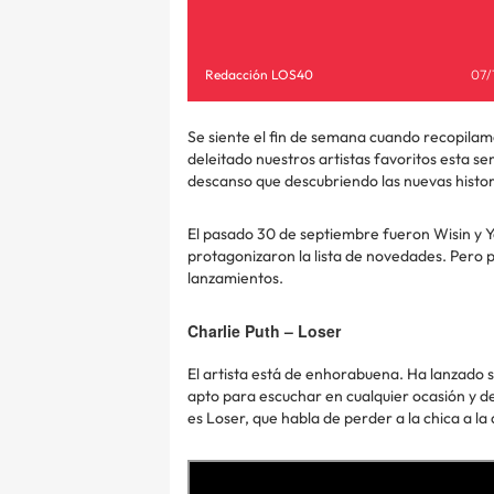
Redacción LOS40
07/
Se siente el fin de semana cuando recopilamo
deleitado nuestros artistas favoritos esta 
descanso que descubriendo las nuevas histor
El pasado 30 de septiembre fueron Wisin y Y
protagonizaron la lista de novedades. Pero p
lanzamientos.
Charlie Puth – Loser
El artista está de enhorabuena. Ha lanzado s
apto para escuchar en cualquier ocasión y d
es Loser, que habla de perder a la chica a la