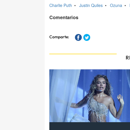
Charlie Puth
•
Justin Quiles
•
Ozuna
•
Comentarios
Comparte:
R