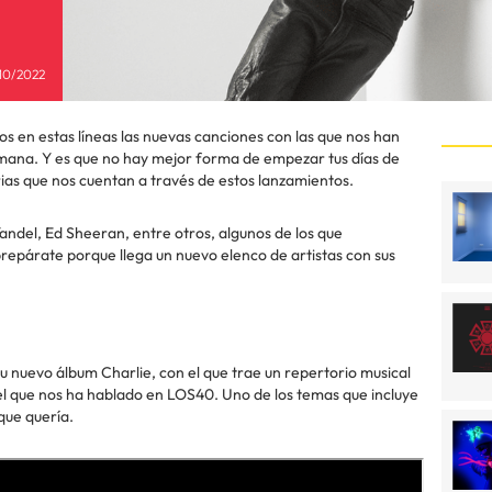
10/2022
s en estas líneas las nuevas canciones con las que nos han
semana. Y es que no hay mejor forma de empezar tus días de
ias que nos cuentan a través de estos lanzamientos.
andel, Ed Sheeran, entre otros, algunos de los que
repárate porque llega un nuevo elenco de artistas con sus
u nuevo álbum Charlie, con el que trae un repertorio musical
el que nos ha hablado en LOS40. Uno de los temas que incluye
 que quería.