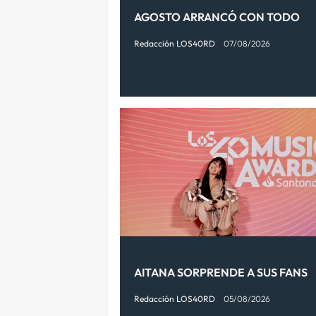
AGOSTO ARRANCÓ CON TODO
Redacción LOS40RD
07/08/2026
AITANA SORPRENDE A SUS FANS
Redacción LOS40RD
05/08/2026