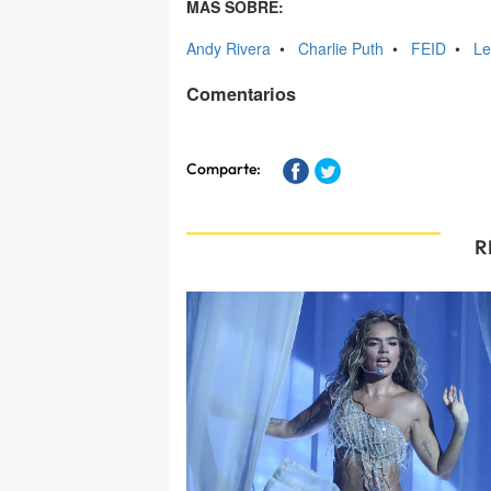
MÁS SOBRE:
Andy Rivera
•
Charlie Puth
•
FEID
•
Le
Comentarios
Comparte:
R