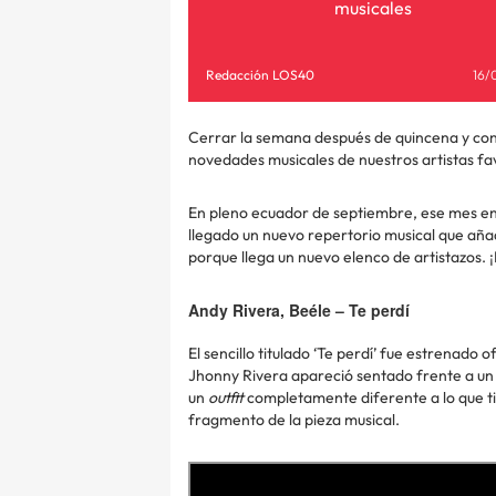
musicales
Redacción LOS40
16/
Cerrar la semana después de quincena y con 
novedades musicales de nuestros artistas fa
En pleno ecuador de septiembre, ese mes en
llegado un nuevo repertorio musical que añad
porque llega un nuevo elenco de artistazos. ¡
Andy Rivera, Beéle – Te perdí
El sencillo titulado ‘Te perdí’ fue estrenado
Jhonny Rivera apareció sentado frente a un 
un
outfit
completamente diferente a lo que ti
fragmento de la pieza musical.