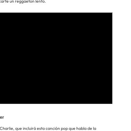
carte un reggaeton lento.
er
 Charlie, que incluirá esta canción pop que habla de la