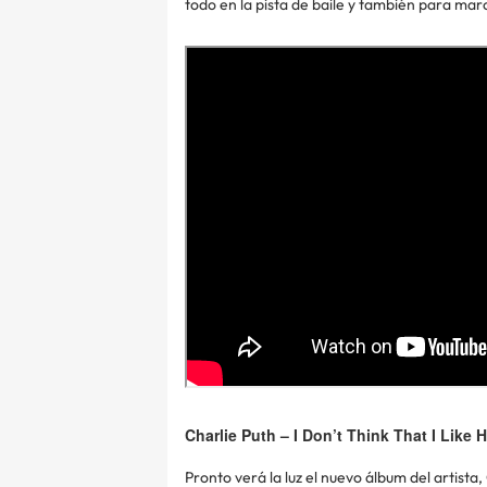
todo en la pista de baile y también para mar
Charlie Puth – I Don’t Think That I Like H
Pronto verá la luz el nuevo álbum del artista,