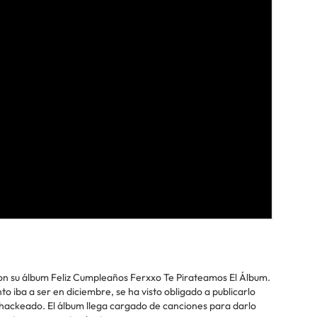
con su álbum Feliz Cumpleaños Ferxxo Te Pirateamos El Álbum.
to iba a ser en diciembre, se ha visto obligado a publicarlo
 hackeado. El álbum llega cargado de canciones para darlo