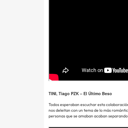
TINI, Tiago PZK – El Último Beso
Todos esperaban escuchar esta colaboración pr
nos deleitan con un tema de lo más romántic
personas que se amaban acaban separando su