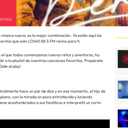
09/2022
música nueva, es la mejor combinación. Ya están aquí las
voritos que solo LOS40 88.5 FM reúne para ti.
 el que todos comenzamos nuevos retos y aventuras, ha
ir a la playlist de nuestras canciones favoritas. Prepárate
Dale al play!
 oficialmente hace un par de días y en ese momento, el hijo de
piano, con la mirada un poco entristecida y luciendo
ene acostumbrados a sus fanáticos e interpretó un corto