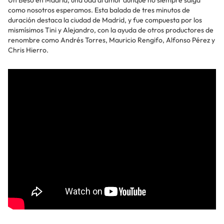
Un Beso en Madrid, una oda al amor aunque no siempre salga
como nosotros esperamos. Esta balada de tres minutos de
duración destaca la ciudad de Madrid, y fue compuesta por los
mismísimos Tini y Alejandro, con la ayuda de otros productores de
renombre como Andrés Torres, Mauricio Rengifo, Alfonso Pérez y
Chris Hierro.