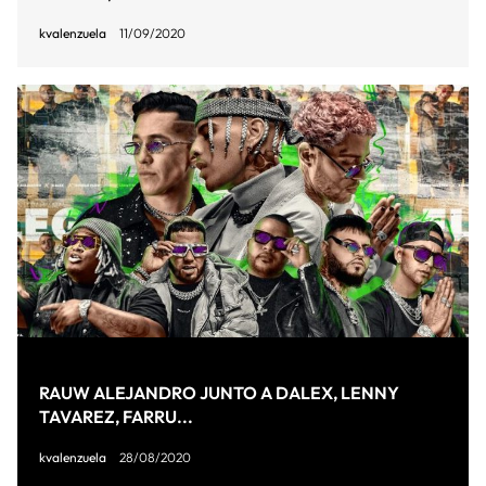
kvalenzuela
11/09/2020
RAUW ALEJANDRO JUNTO A DALEX, LENNY
TAVAREZ, FARRU...
kvalenzuela
28/08/2020